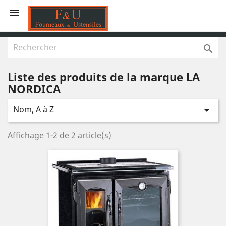


Liste des produits de la marque LA
NORDICA
Nom, A à Z

Affichage 1-2 de 2 article(s)