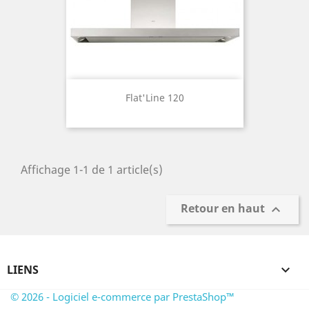
Flat'Line 120
Affichage 1-1 de 1 article(s)
Retour en haut

LIENS

© 2026 - Logiciel e-commerce par PrestaShop™