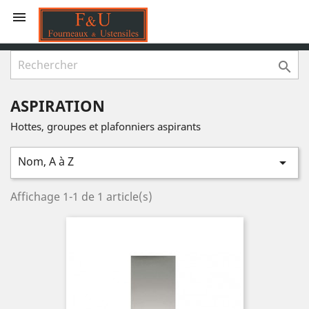


ASPIRATION
Hottes, groupes et plafonniers aspirants
Nom, A à Z

Affichage 1-1 de 1 article(s)