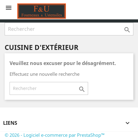


CUISINE D'EXTÉRIEUR
Veuillez nous excuser pour le désagrément.
Effectuez une nouvelle recherche

LIENS

© 2026 - Logiciel e-commerce par PrestaShop™