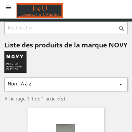


Liste des produits de la marque NOVY
Nom, A à Z

Affichage 1-1 de 1 article(s)