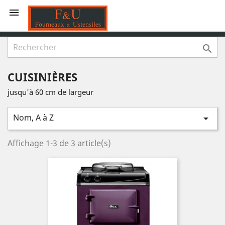


CUISINIÈRES
jusqu'à 60 cm de largeur
Nom, A à Z

Affichage 1-3 de 3 article(s)